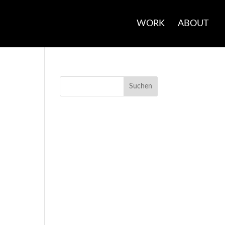
WORK
ABOUT
NEUESTE
KOMMENTARE
ARCHIV
KATEGORIEN
Keine Kategorien