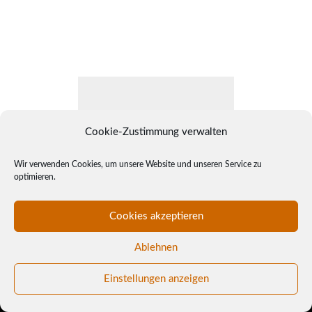
Passwort zu erhalten. Das
Passwort können Sie dann
hier eingeben:
Cookie-Zustimmung verwalten
SENDEN
Wir verwenden Cookies, um unsere Website und unseren Service zu
optimieren.
Cookies akzeptieren
Ablehnen
Einstellungen anzeigen