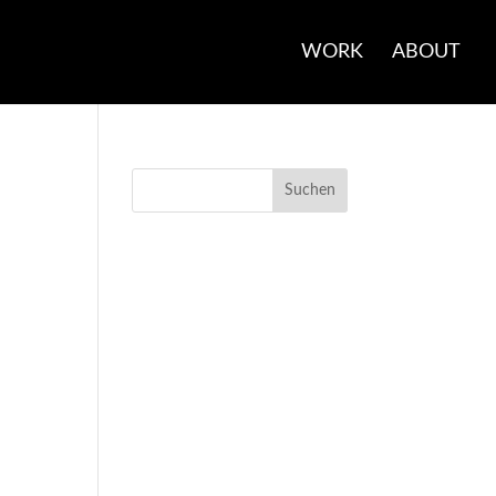
WORK
ABOUT
NEUESTE
KOMMENTARE
ARCHIV
KATEGORIEN
Keine Kategorien