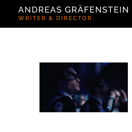
DER-PALAST_ANDRE
Der Palast Directed by ANDREAS GR